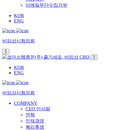
이메일무단수집거부
KOR
ENG
비임상시험의뢰
KOR
ENG
비임상시험의뢰
COMPANY
CEO 인사말
연혁
인재경영
복리후생