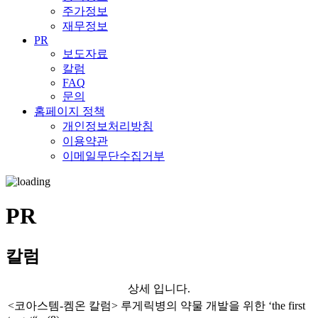
주가정보
재무정보
PR
보도자료
칼럼
FAQ
문의
홈페이지 정책
개인정보처리방침
이용약관
이메일무단수집거부
PR
칼럼
상세 입니다.
<코아스템-켐온 칼럼> 루게릭병의 약물 개발을 위한 ‘the first