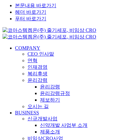
본문내용 바로가기
헤더 바로가기
푸터 바로가기
COMPANY
CEO 인사말
연혁
인재경영
복리후생
윤리강령
윤리강령
윤리강령규정
제보하기
오시는 길
BUSINESS
신규개발사업
신약개발 사업부 소개
제품소개
비임상CRO사업