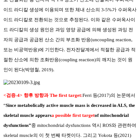
이드 라디칼 생성에 이용되며 또한 체내 산소의 3-5%가 수퍼옥사
이드 라디칼로 전환되는 것으로 추정된다. 이와 같은 수퍼옥사이
드 라디칼의 생성 원인은 과잉 영양 공급에 의해 생성된 과잉 전
자의 공급과 공급된 산소 간의 부조화 반응(uncoupling reaction,
또는 비공역반응)에 기인한다. 전자전달계에서 적절한 공급과 적
절한 산소에 의한 조화반응(coupling reaction)의 깨지는 것이 원
인이 된다(박영철, 2019).
<검증-4> 향후 방향과 The first target:
Ferri 등(2017)의 논문에서
“
Since metabolically active muscle mass is decreased in ALS, the
skeletal muscle appears
a possible first target
of mitochondrial
dysfunctions”
중 mitochondrial dysfunctions 역시 ROS와 관련하여
skeletal muscle의 이 첫 번째 타켓이다. 그리고 Yokota 등(2021)