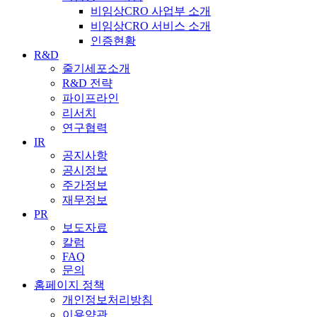
비임상CRO 사업부 소개
비임상CRO 서비스 소개
인증현황
R&D
줄기세포소개
R&D 전략
파이프라인
리서치
연구협력
IR
공지사항
공시정보
주가정보
재무정보
PR
보도자료
칼럼
FAQ
문의
홈페이지 정책
개인정보처리방침
이용약관