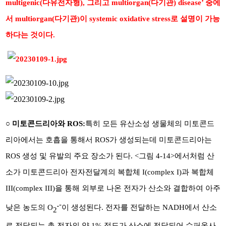
multigenic(다유전자형), 그리고 multiorgan(다기관) disease’ 중에
서 multiorgan(다기관)이 systemic oxidative stress로 설명이 가능
하다는 것이다.
○ 미토콘드리아와 ROS:
특히 모든 유산소성 생물체의 미토콘드
리아에서는 호흡을 통해서 ROS가 생성되는데 미토콘드리아는
ROS 생성 및 유발의 주요 장소가 된다. <그림 4-14>에서처럼 산
소가 미토콘드리아 전자전달계의 복합체 I(complex I)과 복합체
III(complex III)을 통해 외부로 나온 전자가 산소와 결합하여 아주
.
-
낮은 농도의 O
이 생성된다. 전자를 전달하는 NADH에서 산소
2
로 전달되는 총 전자의 약 1% 정도가 산소에 전달되어 수퍼옥사