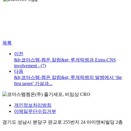
목록
이전
&lt;코아스템-켐온 칼럼&gt; 루게릭병과 Extra-CNS
involvement - (7)
다음
&lt;코아스템-켐온 칼럼&gt; 루게릭병의 발병에서 ‘the
first target’ 가설과...
개인정보처리방침
이메일무단수집거부
경기도 성남시 분당구 판교로 255번지 24 아이앤씨빌딩 2층