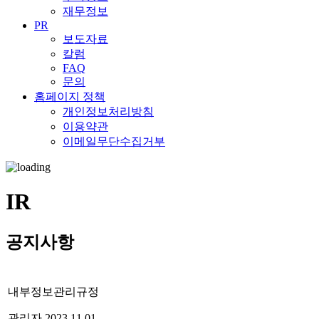
재무정보
PR
보도자료
칼럼
FAQ
문의
홈페이지 정책
개인정보처리방침
이용약관
이메일무단수집거부
IR
공지사항
내부정보관리규정
관리자
2023.11.01