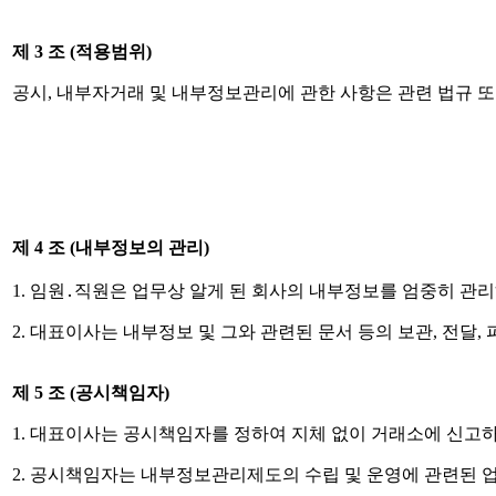
제
3
조
(
적용범위
)
공시
,
내부자거래 및 내부정보관리에 관한 사항은 관련 법규 또
제
4
조
(
내부정보의 관리
)
1.
임원
․
직원은 업무상 알게 된 회사의 내부정보를 엄중히 관
2.
대표이사는 내부정보 및 그와 관련된 문서 등의 보관
,
전달
,
제
5
조
(
공시책임자
)
1.
대표이사는 공시책임자를 정하여 지체 없이 거래소에 신고
2.
공시책임자는 내부정보관리제도의 수립 및 운영에 관련된 업