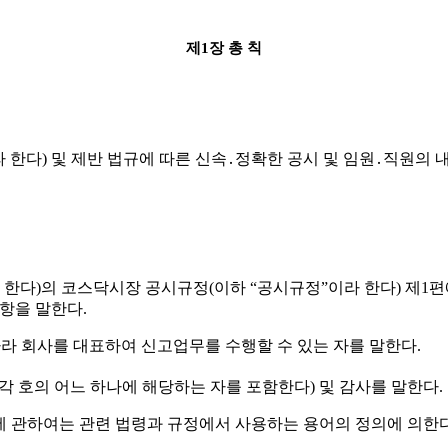
제
1
장 총 칙
라 한다
)
및 제반 법규에 따른 신속
․
정확한 공시 및 임원
․
직원의 
 한다
)
의 코스닥시장 공시규정
(
이하
“
공시규정
”
이라 한다
)
제
1
편
사항을 말한다
.
따라 회사를 대표하여 신고업무를 수행할 수 있는 자를 말한다
.
 각 호의 어느 하나에 해당하는 자를 포함한다
)
및 감사를 말한다
.
에 관하여는 관련 법령과 규정에서 사용하는 용어의 정의에 의한