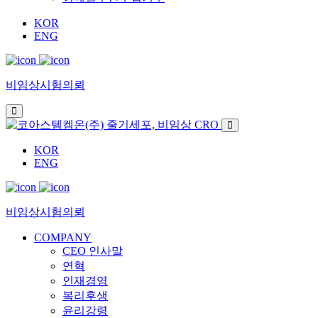
KOR
ENG
비임상시험의뢰
KOR
ENG
비임상시험의뢰
COMPANY
CEO 인사말
연혁
인재경영
복리후생
윤리강령