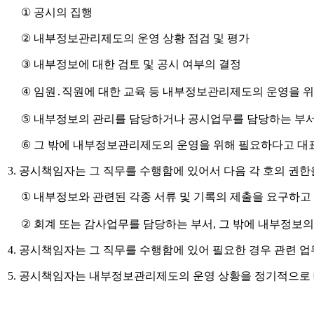
①
공시의 집행
②
내부정보관리제도의 운영 상황 점검 및 평가
③
내부정보에 대한 검토 및 공시 여부의 결정
④
임원
․
직원에 대한 교육 등 내부정보관리제도의 운영을 위
⑤
내부정보의 관리를 담당하거나 공시업무를 담당하는 부서
⑥
그 밖에 내부정보관리제도의 운영을 위해 필요하다고 대
3.
공시책임자는 그 직무를 수행함에 있어서 다음 각 호의 권한
①
내부정보와 관련된 각종 서류 및 기록의 제출을 요구하고 
②
회계 또는 감사업무를 담당하는 부서
,
그 밖에 내부정보의
4.
공시책임자는 그 직무를 수행함에 있어 필요한 경우 관련 업
5.
공시책임자는 내부정보관리제도의 운영 상황을 정기적으로