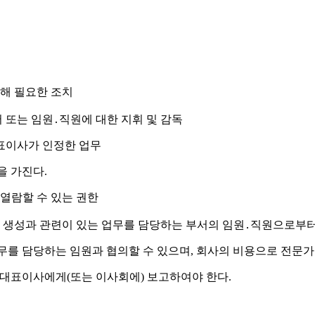
해 필요한 조치
 또는 임원
․
직원에 대한 지휘 및 감독
표이사가 인정한 업무
을 가진다
.
열람할 수 있는 권한
 생성과 관련이 있는 업무를 담당하는 부서의 임원
․
직원으로부터
무를 담당하는 임원과 협의할 수 있으며
,
회사의 비용으로 전문가
 대표이사에게
(
또는 이사회에
)
보고하여야 한다
.