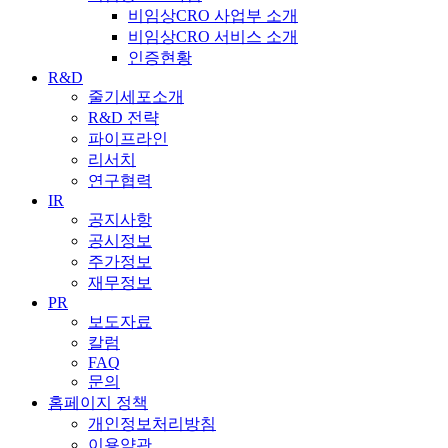
비임상CRO 사업부 소개
비임상CRO 서비스 소개
인증현황
R&D
줄기세포소개
R&D 전략
파이프라인
리서치
연구협력
IR
공지사항
공시정보
주가정보
재무정보
PR
보도자료
칼럼
FAQ
문의
홈페이지 정책
개인정보처리방침
이용약관