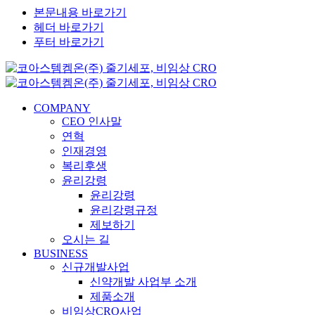
본문내용 바로가기
헤더 바로가기
푸터 바로가기
COMPANY
CEO 인사말
연혁
인재경영
복리후생
윤리강령
윤리강령
윤리강령규정
제보하기
오시는 길
BUSINESS
신규개발사업
신약개발 사업부 소개
제품소개
비임상CRO사업