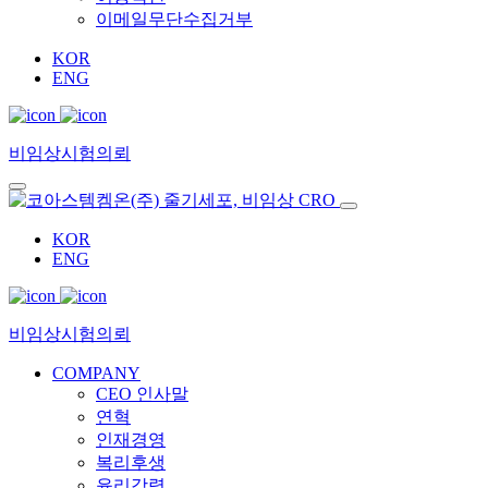
이메일무단수집거부
KOR
ENG
비임상시험의뢰
KOR
ENG
비임상시험의뢰
COMPANY
CEO 인사말
연혁
인재경영
복리후생
윤리강령