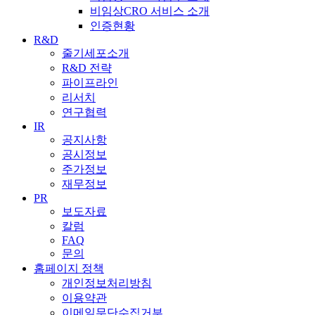
비임상CRO 서비스 소개
인증현황
R&D
줄기세포소개
R&D 전략
파이프라인
리서치
연구협력
IR
공지사항
공시정보
주가정보
재무정보
PR
보도자료
칼럼
FAQ
문의
홈페이지 정책
개인정보처리방침
이용약관
이메일무단수집거부