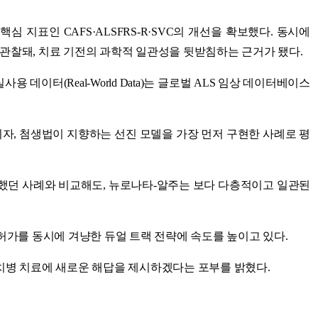
 지표인 CAFS·ALSFRS-R·SVC의 개선을 확보했다. 동시에
게 관찰돼, 치료 기전의 과학적 일관성을 뒷받침하는 근거가 됐다.
 데이터(Real-World Data)는 글로벌 ALS 임상 데이터베이스
, 첨생법이 지향하는 선진 모델을 가장 먼저 구현한 사례로 평
승인을 부여했던 사례와 비교해도, 뉴로나타-알주는 보다 다층적이고 일관된
허가를 동시에 겨냥한 듀얼 트랙 전략에 속도를 높이고 있다.
난치병 치료에 새로운 해답을 제시하겠다는 포부를 밝혔다.