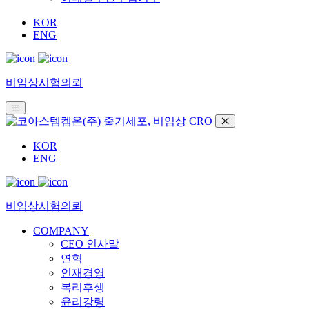
KOR
ENG
비임상시험의뢰
KOR
ENG
비임상시험의뢰
COMPANY
CEO 인사말
연혁
인재경영
복리후생
윤리강령