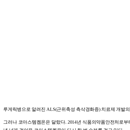
루게릭병으로 알려진 ALS(근위축성 측삭경화증) 치료제 개발의
그러나 코아스템켐온은 달랐다. 2014년 식품의약품안전처로부터 