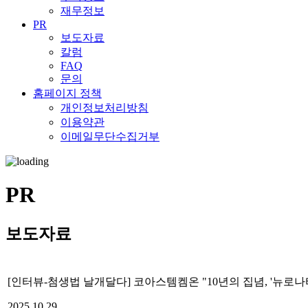
재무정보
PR
보도자료
칼럼
FAQ
문의
홈페이지 정책
개인정보처리방침
이용약관
이메일무단수집거부
PR
보도자료
[인터뷰-첨생법 날개달다] 코아스템켐온 "10년의 집념, '뉴로나
2025.10.29