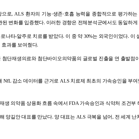
, ALS 환자의 기능·생존·호흡 능력을 종합적으로 평가하는 핵심
에서도 일관된 변화를 입증했다. 이러한 경향은 전체분석군에서도 동일하
로나타-알주로 치료를 받았다. 이 중 약 30%는 외국인이었다. 이 실사용
연 효과를 보여줬다.
 첨단재생의료와 첨단바이오의약품의 글로벌 진출을 연 출발점이자
sody)에 대해 NfL 감소 데이터를 근거로 ALS 치료제 최초의 가속
생 의약품 상용화 흐름 속에서 FDA 가속승인과 식약처 조건부 
양길안 대표를 만났다. 양 대표는 ALS 극복을 넘어, 전 세계 