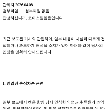
관리자
2026.04.08
첨부파일
첨부파일 없음
안녕하십니까, 코아스템켐온입니다.
최근 보도된 기사와 관련하여, 일부 내용이 사실과 다르게 전
달되거나 과도하게 해석될 소지가 있어 아래와 같이 당사의
입장을 명확히 안내드립니다.
1.
영업권 손상차손 관련
일부 보도에서 켐온 합병 당시 인식한 영업권(취득원가 39억
원)의 장부금액이 0원이 된 점을 부정적으로 언급하였습니다.