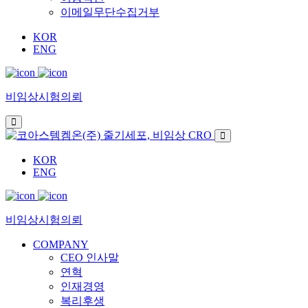
이메일무단수집거부
KOR
ENG
비임상시험의뢰
KOR
ENG
비임상시험의뢰
COMPANY
CEO 인사말
연혁
인재경영
복리후생