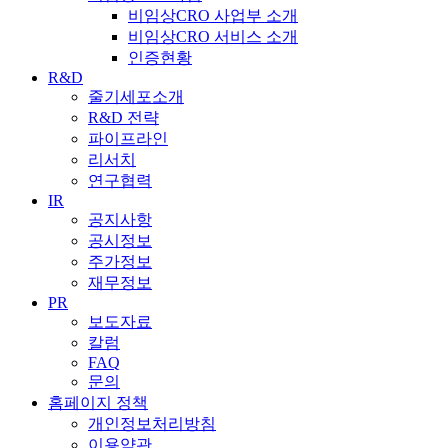
비임상CRO 사업부 소개
비임상CRO 서비스 소개
인증현황
R&D
줄기세포소개
R&D 전략
파이프라인
리서치
연구협력
IR
공지사항
공시정보
주가정보
재무정보
PR
보도자료
칼럼
FAQ
문의
홈페이지 정책
개인정보처리방침
이용약관