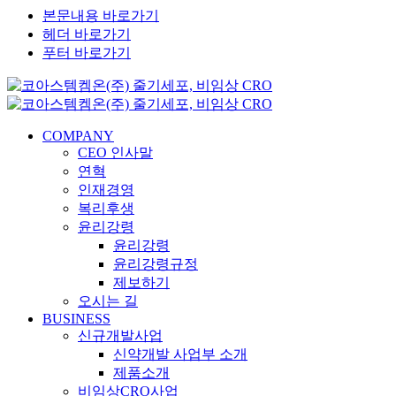
본문내용 바로가기
헤더 바로가기
푸터 바로가기
COMPANY
CEO 인사말
연혁
인재경영
복리후생
윤리강령
윤리강령
윤리강령규정
제보하기
오시는 길
BUSINESS
신규개발사업
신약개발 사업부 소개
제품소개
비임상CRO사업