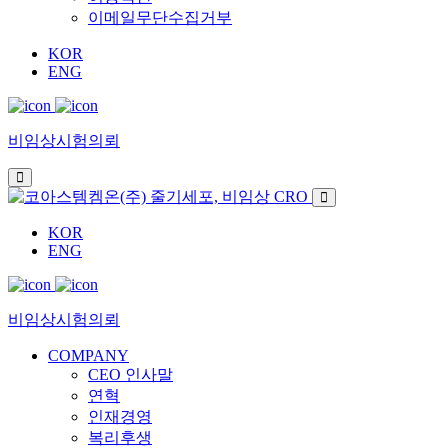
이메일무단수집거부
KOR
ENG
비임상시험의뢰
KOR
ENG
비임상시험의뢰
COMPANY
CEO 인사말
연혁
인재경영
복리후생