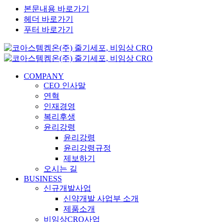
본문내용 바로가기
헤더 바로가기
푸터 바로가기
COMPANY
CEO 인사말
연혁
인재경영
복리후생
윤리강령
윤리강령
윤리강령규정
제보하기
오시는 길
BUSINESS
신규개발사업
신약개발 사업부 소개
제품소개
비임상CRO사업