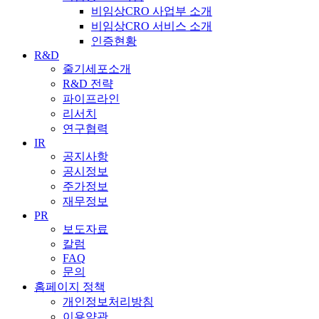
비임상CRO 사업부 소개
비임상CRO 서비스 소개
인증현황
R&D
줄기세포소개
R&D 전략
파이프라인
리서치
연구협력
IR
공지사항
공시정보
주가정보
재무정보
PR
보도자료
칼럼
FAQ
문의
홈페이지 정책
개인정보처리방침
이용약관