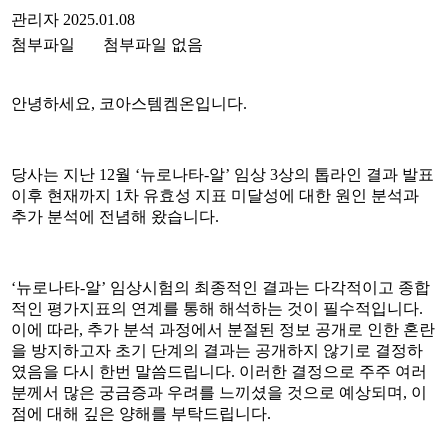
관리자
2025.01.08
첨부파일
첨부파일 없음
안녕하세요
,
코아스템켐온입니다
.
당사는 지난
12
월
‘
뉴로나타
-
알
’
임상
3
상의 톱라인 결과 발표
이후 현재까지
1
차 유효성 지표 미달성에 대한 원인 분석과
추가 분석에 전념해 왔습니다
.
‘
뉴로나타
-
알
’
임상시험의 최종적인 결과는 다각적이고 종합
적인 평가지표의 연계를 통해 해석하는 것이 필수적입니다
.
이에 따라
,
추가 분석 과정에서 분절된 정보 공개로 인한 혼란
을 방지하고자 초기 단계의 결과는 공개하지 않기로 결정하
였음을 다시 한번 말씀드립니다
.
이러한 결정으로 주주 여러
분께서 많은 궁금증과 우려를 느끼셨을 것으로 예상되며
,
이
점에 대해 깊은 양해를 부탁드립니다
.