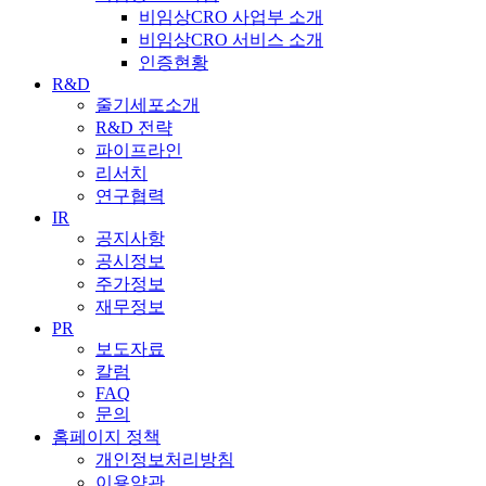
비임상CRO 사업부 소개
비임상CRO 서비스 소개
인증현황
R&D
줄기세포소개
R&D 전략
파이프라인
리서치
연구협력
IR
공지사항
공시정보
주가정보
재무정보
PR
보도자료
칼럼
FAQ
문의
홈페이지 정책
개인정보처리방침
이용약관