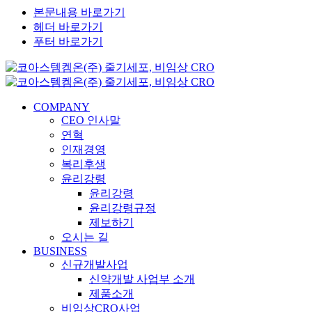
본문내용 바로가기
헤더 바로가기
푸터 바로가기
COMPANY
CEO 인사말
연혁
인재경영
복리후생
윤리강령
윤리강령
윤리강령규정
제보하기
오시는 길
BUSINESS
신규개발사업
신약개발 사업부 소개
제품소개
비임상CRO사업