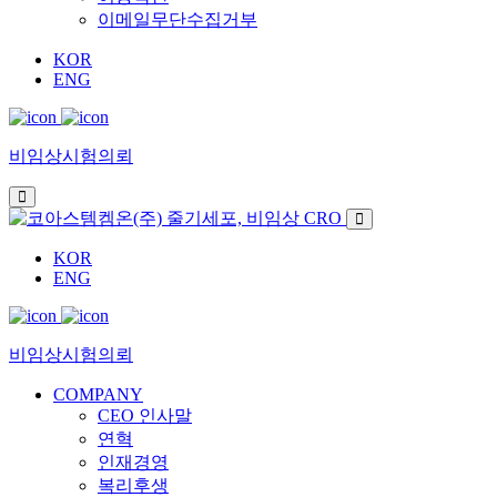
이메일무단수집거부
KOR
ENG
비임상시험의뢰
KOR
ENG
비임상시험의뢰
COMPANY
CEO 인사말
연혁
인재경영
복리후생