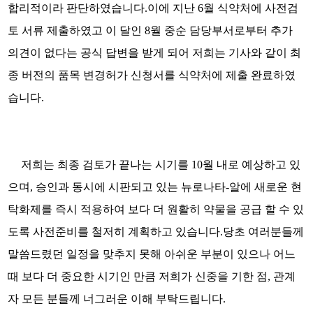
합리적이라 판단하였습니다
.
이에 지난
6
월 식약처에 사전검
토 서류 제출하였고 이 달인
8
월 중순 담당부서로부터 추가
의견이 없다는 공식 답변을 받게 되어 저희는 기사와 같이 최
종 버전의 품목 변경허가 신청서를 식약처에 제출 완료하였
습니다
.
저희는 최종 검토가 끝나는 시기를
10
월 내로 예상하고 있
으며
,
승인과 동시에 시판되고 있는 뉴로나타
-
알에 새로운 현
탁화제를 즉시 적용하여 보다 더 원활히 약물을 공급 할 수 있
도록 사전준비를 철저히 계획하고 있습니다
.
당초 여러분들께
말씀드렸던 일정을 맞추지 못해 아쉬운 부분이 있으나 어느
때 보다 더 중요한 시기인 만큼 저희가 신중을 기한 점, 관계
자 모든 분들께 너그러운 이해 부탁드립니다
.