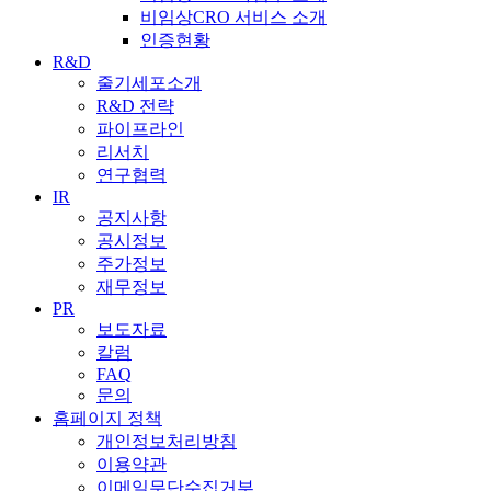
비임상CRO 서비스 소개
인증현황
R&D
줄기세포소개
R&D 전략
파이프라인
리서치
연구협력
IR
공지사항
공시정보
주가정보
재무정보
PR
보도자료
칼럼
FAQ
문의
홈페이지 정책
개인정보처리방침
이용약관
이메일무단수집거부