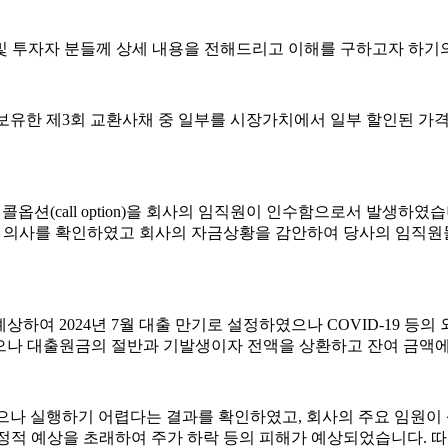
및 투자자 분들께 상세 내용을 전해드리고 이해를 구하고자 하기
보유한 제
3
회 교환사채 중 일부를 시장가치에서 일부 할인된 
 콜옵션
(call option)
을 회사의 임직원이 인수함으로서 발생하였
 의사를 확인하였고 회사의 자금상황을 감안하여 당사의 임직
 예상하여
2024
년
7
월 대출 만기로 설정하였으나
COVID-19
등의 
으나 대출원금의 절반과 기발생이자 전액을 상환하고 잔여 금액
였으나 실행하기 어렵다는 결과를 확인하였고
,
회사의 주요 임원이
정적 예상을 초래하여 주가 하락 등의 피해가 예상되었습니다
.
따