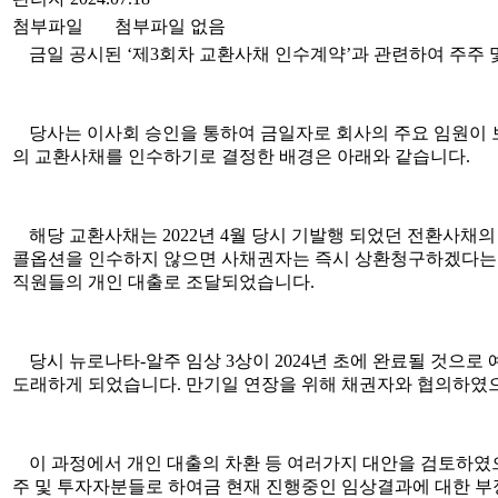
첨부파일
첨부파일 없음
금일 공시된
‘
제
3
회차 교환사채 인수계약
’
과 관련하여 주주 
당사는 이사회 승인을 통하여 금일자로 회사의 주요 임원이 
의 교환사채를 인수하기로 결정한 배경은 아래와 같습니다
.
해당 교환사채는
2022
년
4
월 당시 기발행 되었던 전환사채의
콜옵션을 인수하지 않으면 사채권자는 즉시 상환청구하겠다는
직원들의 개인 대출로 조달되었습니다
.
당시 뉴로나타
-
알주 임상
3
상이
2024
년 초에 완료될 것으로
도래하게 되었습니다
.
만기일 연장을 위해 채권자와 협의하였
이 과정에서 개인 대출의 차환 등 여러가지 대안을 검토하
주 및 투자자분들로 하여금 현재 진행중인 임상결과에 대한 부