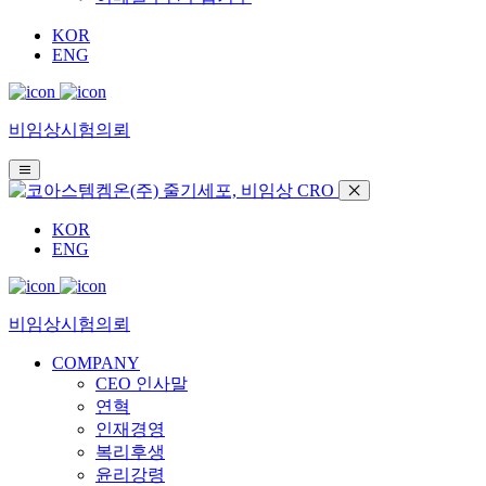
KOR
ENG
비임상시험의뢰
KOR
ENG
비임상시험의뢰
COMPANY
CEO 인사말
연혁
인재경영
복리후생
윤리강령