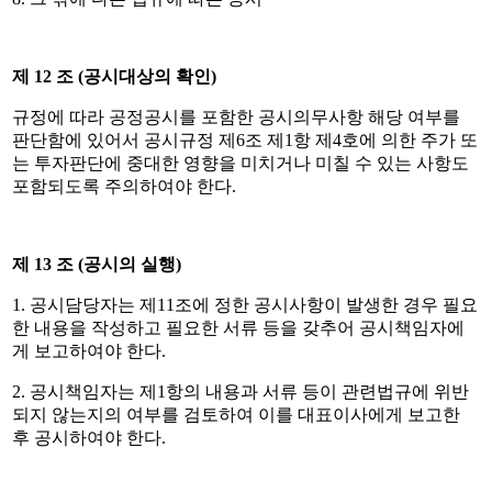
제
12
조
(
공시대상의 확인
)
규정에 따라 공정공시를 포함한 공시의무사항 해당 여부를
판단함에 있어서 공시규정 제
6
조 제
1
항 제
4
호에 의한 주가 또
는 투자판단에 중대한 영향을 미치거나 미칠 수 있는 사항도
포함되도록 주의하여야 한다
.
제
13
조
(
공시의 실행
)
1.
공시담당자는 제
11
조에 정한 공시사항이 발생한 경우 필요
한 내용을 작성하고 필요한 서류 등을 갖추어 공시책임자에
게 보고하여야 한다
.
2.
공시책임자는 제
1
항의 내용과 서류 등이 관련법규에 위반
되지 않는지의 여부를 검토하여 이를 대표이사에게 보고한
후 공시하여야 한다
.