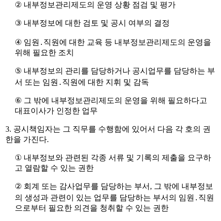
②
내부정보관리제도의 운영 상황 점검 및 평가
③
내부정보에 대한 검토 및 공시 여부의 결정
④
임원
․
직원에 대한 교육 등 내부정보관리제도의 운영을
위해 필요한 조치
⑤
내부정보의 관리를 담당하거나 공시업무를 담당하는 부
서 또는 임원
․
직원에 대한 지휘 및 감독
⑥
그 밖에 내부정보관리제도의 운영을 위해 필요하다고
대표이사가 인정한 업무
3.
공시책임자는 그 직무를 수행함에 있어서 다음 각 호의 권
한을 가진다
.
①
내부정보와 관련된 각종 서류 및 기록의 제출을 요구하
고 열람할 수 있는 권한
②
회계 또는 감사업무를 담당하는 부서
,
그 밖에 내부정보
의 생성과 관련이 있는 업무를 담당하는 부서의 임원
․
직원
으로부터 필요한 의견을 청취할 수 있는 권한