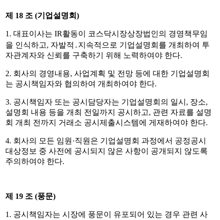
제
18
조
(
기업설명회
)
1.
대표이사는
IR
활동이 코스닥시장상장법인의 경영책무임
을 인식하고
,
자발적
․
지속적으로 기업설명회를 개최하여 투
자관계자와 신뢰를 구축하기 위해 노력하여야 한다
.
2.
회사의 경영내용
,
사업계획 및 전망 등에 대한 기업설명회
는 공시책임자와 협의하여 개최하여야 한다
.
3.
공시책임자 또는 공시담당자는 기업설명회의 일시
,
장소
,
설명회 내용 등을 개최 전일까지 공시하고
,
관련 자료를 설명
회 개최 전까지 거래소 공시제출시스템에 게재하여야 한다
.
4.
회사의 모든 임원
·
직원은 기업설명회 과정에서 공정공시
대상정보 중 사전에 공시되지 않은 사항이 공개되지 않도록
주의하여야 한다
.
제
19
조
(
풍문
)
1.
공시책임자는 시장에 풍문이 유포되어 있는 경우 관련 사