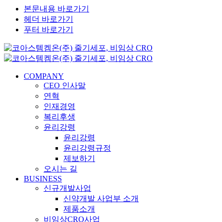
본문내용 바로가기
헤더 바로가기
푸터 바로가기
COMPANY
CEO 인사말
연혁
인재경영
복리후생
윤리강령
윤리강령
윤리강령규정
제보하기
오시는 길
BUSINESS
신규개발사업
신약개발 사업부 소개
제품소개
비임상CRO사업