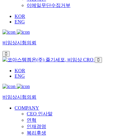
이메일무단수집거부
KOR
ENG
비임상시험의뢰
KOR
ENG
비임상시험의뢰
COMPANY
CEO 인사말
연혁
인재경영
복리후생