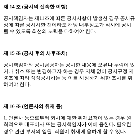
제
14
조
(
공시의 신속한 이행
)
공시책임자는 제
11
조에 따른 공시사항이 발생한 경우 공시규
정에 따른 공시시한 전이라도 해당 내부정보가 적시에 공시
될 수 있도록 최선의 노력을 다하여야 한다
.
제
15
조
(
공시 후의 사후조치
)
공시책임자와 공시담당자는 공시한 내용에 오류나 누락이 있
거나 취소 또는 변경하고자 하는 경우 지체 없이 공시규정 제
30
조에 따라 정정공시하는 등 이를 시정하기 위한 조치를 취
하여야 한다
.
제
16
조
(
언론사의 취재 등
)
1.
언론사 등으로부터 회사에 대한 취재요청이 있는 경우 원
칙적으로 대표이사 또는 공시책임자가 이에 응한다
.
필요한
경우 관련 부서의 임원
․
직원이 취재에 응하게 할 수 있다
.