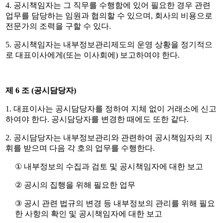
4.
공시책임자는 그 직무를 수행함에 있어 필요한 경우 관련
업무를 담당하는 임원과 협의할 수 있으며
,
회사의 비용으로
전문가의 조력을 구할 수 있다
.
5.
공시책임자는 내부정보관리제도의 운영 상황을 정기적으
로 대표이사에게
(
또는 이사회에
)
보고하여야 한다
.
제
6
조
(
공시담당자
)
1.
대표이사는 공시담당자를 정하여 지체 없이 거래소에 신고
하여야 한다
.
공시담당자를 변경한 때에도 또한 같다
.
2.
공시담당자는 내부정보관리와 관련하여 공시책임자의 지
휘를 받으며 다음 각 호의 업무를 수행한다
.
①
내부정보의 수집과 검토 및 공시책임자에 대한 보고
②
공시의 집행을 위해 필요한 업무
③
공시 관련 법규의 변경 등 내부정보의 관리를 위해 필요
한 사항의 확인 및 공시책임자에 대한 보고