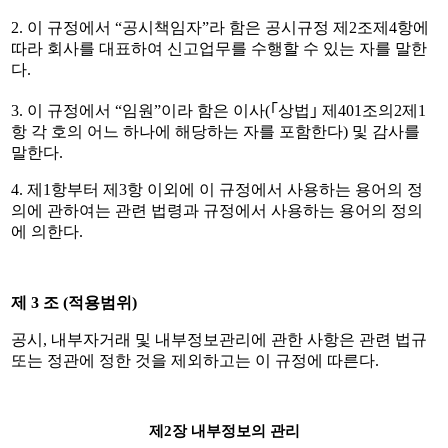
2.
이 규정에서
“
공시책임자
”
라 함은 공시규정 제
2
조제
4
항에
따라 회사를 대표하여 신고업무를 수행할 수 있는 자를 말한
다
.
3.
이 규정에서
“
임원
”
이라 함은 이사
(
｢
상법
｣
제
401
조의
2
제
1
항 각 호의 어느 하나에 해당하는 자를 포함한다
)
및 감사를
말한다
.
4.
제
1
항부터 제
3
항 이외에 이 규정에서 사용하는 용어의 정
의에 관하여는 관련 법령과 규정에서 사용하는 용어의 정의
에 의한다
.
제
3
조
(
적용범위
)
공시
,
내부자거래 및 내부정보관리에 관한 사항은 관련 법규
또는 정관에 정한 것을 제외하고는 이 규정에 따른다
.
제
2
장 내부정보의 관리