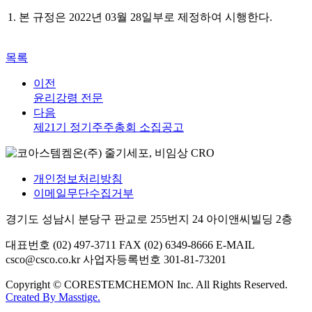
1.
본 규정은
2022
년
03
월
28
일부로 제정하여 시행한다
.
목록
이전
윤리강령 전문
다음
제21기 정기주주총회 소집공고
개인정보처리방침
이메일무단수집거부
경기도 성남시 분당구 판교로 255번지 24 아이앤씨빌딩 2층
대표번호 (02) 497-3711
FAX (02) 6349-8666
E-MAIL
csco@csco.co.kr
사업자등록번호 301-81-73201
Copyright © CORESTEMCHEMON Inc. All Rights Reserved.
Created By
Masstige.