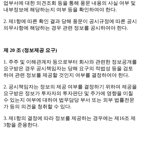
업부서에 대한 의견조회 등을 통해 풍문 내용의 사실 여부 및
내부정보에 해당하는지 여부 등을 확인하여야 한다
.
2.
제
1
항에 따른 확인 결과 당해 풍문이 공시규정에 따른 공시
의무사항에 해당하는 경우 관련 정보를 공시하여야 한다
.
제
20
조
(
정보제공 요구
)
1.
주주 및 이해관계자 등으로부터 회사와 관련한 정보공개를
요구받은 경우 공시책임자는 당해 요구의 적법성 등을 검토
하여 관련 정보를 제공할 것인지 여부를 결정하여야 한다
.
2.
공시책임자는 정보의 제공 여부를 결정하기 위하여 제공을
요구받은 정보가 투자자의 투자판단 및 주가에 영향을 미칠
수 있는지 여부에 대하여 법무담당 부서 또는 외부 법률전문
가 등의 의견을 청취할 수 있다
.
3.
제
1
항의 결정에 따라 정보를 제공하는 경우에는 제
16
조 제
3
항을 준용한다
.