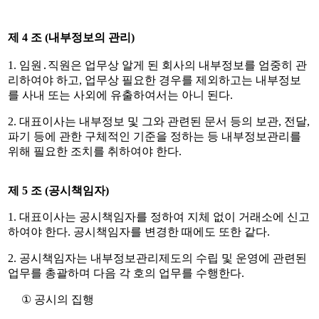
제
4
조
(
내부정보의 관리
)
1.
임원
․
직원은 업무상 알게 된 회사의 내부정보를 엄중히 관
리하여야 하고
,
업무상 필요한 경우를 제외하고는 내부정보
를 사내 또는 사외에 유출하여서는 아니 된다
.
2.
대표이사는 내부정보 및 그와 관련된 문서 등의 보관
,
전달
,
파기 등에 관한 구체적인 기준을 정하는 등 내부정보관리를
위해 필요한 조치를 취하여야 한다
.
제
5
조
(
공시책임자
)
1.
대표이사는 공시책임자를 정하여 지체 없이 거래소에 신고
하여야 한다
.
공시책임자를 변경한 때에도 또한 같다
.
2.
공시책임자는 내부정보관리제도의 수립 및 운영에 관련된
업무를 총괄하며 다음 각 호의 업무를 수행한다
.
①
공시의 집행