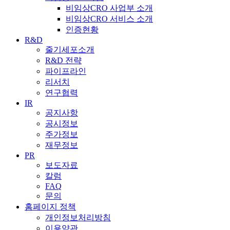
비임상CRO 사업부 소개
비임상CRO 서비스 소개
인증현황
R&D
줄기세포소개
R&D 전략
파이프라인
리서치
연구협력
IR
공지사항
공시정보
주가정보
재무정보
PR
보도자료
칼럼
FAQ
문의
홈페이지 정책
개인정보처리방침
이용약관