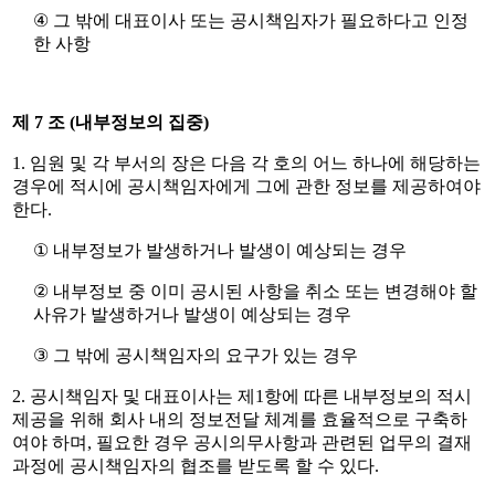
④
그 밖에 대표이사 또는 공시책임자가 필요하다고 인정
한 사항
제
7
조
(
내부정보의 집중
)
1.
임원 및 각 부서의 장은 다음 각 호의 어느 하나에 해당하는
경우에 적시에 공시책임자에게 그에 관한 정보를 제공하여야
한다
.
①
내부정보가 발생하거나 발생이 예상되는 경우
②
내부정보 중 이미 공시된 사항을 취소 또는 변경해야 할
사유가 발생하거나 발생이 예상되는 경우
③
그 밖에 공시책임자의 요구가 있는 경우
2.
공시책임자 및 대표이사는 제
1
항에 따른 내부정보의 적시
제공을 위해 회사 내의 정보전달 체계를 효율적으로 구축하
여야 하며
,
필요한 경우 공시의무사항과 관련된 업무의 결재
과정에 공시책임자의 협조를 받도록 할 수 있다
.