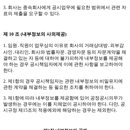
3.
회사는 종속회사에게 공시업무에 필요한 범위에서 관련 자
료의 제출을 요구할 수 있다
.
제
10
조
(
내부정보의 사외제공
)
1.
임원
․
직원이 업무상의 이유로 회사의 거래상대방
․
외부감
사인
․
대리인
,
회사와 법률자문
․
경영자문 등의 자문계약을 체
결하고 있는 자 등에 대하여 불가피하게 내부정보를 제공해
야 하는 경우 공시책임자에게 이에 관한 사항을 보고하여야
한다
.
2.
제
1
항의 경우 공시책임자는 관련 내부정보의 비밀유지에
관한 계약을 체결하는 등 필요한 조치를 취하여야 한다
.
3.
제
1
항에 따라 내부정보를 제공함에 있어 공정공시의무가
발생하는 경우에는 이를 지체없이 공시하여야 한다
.
다만
,
공
시규정 제
15
조의 적용예외에 해당하는 경우는 제외한다
.